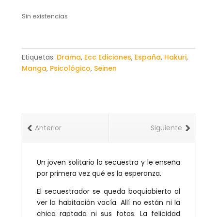
Sin existencias
Etiquetas:
Drama
,
Ecc Ediciones
,
España
,
Hakuri
,
Manga
,
Psicológico
,
Seinen
Anterior
Siguiente
Un joven solitario la secuestra y le enseña
por primera vez qué es la esperanza.
El secuestrador se queda boquiabierto al
ver la habitación vacía. Allí no están ni la
chica raptada ni sus fotos. La felicidad