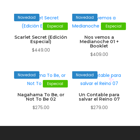
Novedad
Novedad
Especial
Especial
Scarlet Secret (Edición
Nos vemos a
Especial)
Medianoche 01 +
Booklet
$
449.00
$
409.00
Novedad
Novedad
Especial
✨
Nagahama To Be, or
Un Contable para
Not To Be 02
salvar el Reino 07
$
275.00
$
279.00