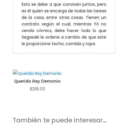
Esto se debe a que conviven juntos, pero
es él quien se encarga de todas las tareas
de la casa, entre otras cosas. Tienen un
contrato según el cual, mientras Yô no
venda cómics, debe hacer todo lo que
Segasaki le ordene a cambio de que este
le proporcione techo, comida y ropa.
También te recomendamos…
Querido Rey Demonio
$
295.00
También te puede interesar…