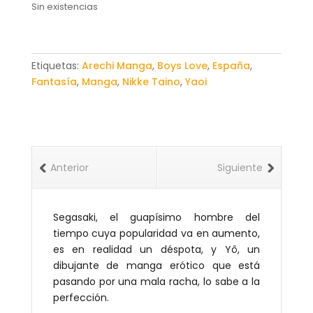
Sin existencias
Etiquetas:
Arechi Manga
,
Boys Love
,
España
,
Fantasía
,
Manga
,
Nikke Taino
,
Yaoi
Anterior
Siguiente
Segasaki, el guapísimo hombre del
tiempo cuya popularidad va en aumento,
es en realidad un déspota, y Yô, un
dibujante de manga erótico que está
pasando por una mala racha, lo sabe a la
perfección.