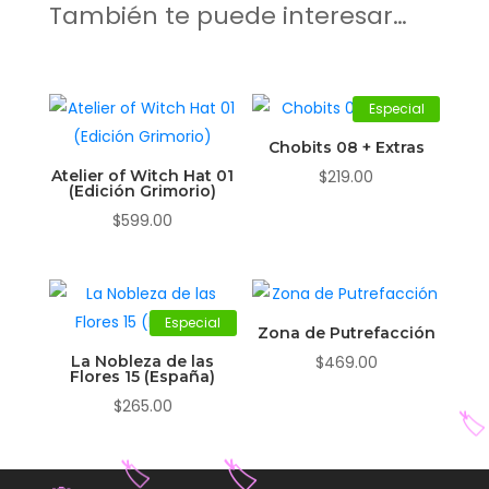
También te puede interesar…
Especial
Chobits 08 + Extras
Atelier of Witch Hat 01
$
219.00
(Edición Grimorio)
$
599.00
Especial
Zona de Putrefacción
La Nobleza de las
$
469.00
Flores 15 (España)
$
265.00
🏷️