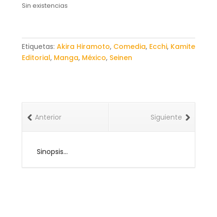
Sin existencias
Etiquetas:
Akira Hiramoto
,
Comedia
,
Ecchi
,
Kamite
Editorial
,
Manga
,
México
,
Seinen
Anterior
Siguiente
Sinopsis…