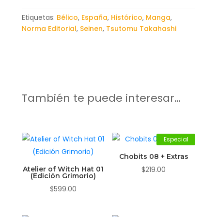
Etiquetas:
Bélico
,
España
,
Histórico
,
Manga
,
Norma Editorial
,
Seinen
,
Tsutomu Takahashi
También te puede interesar…
Especial
Chobits 08 + Extras
Atelier of Witch Hat 01
$
219.00
(Edición Grimorio)
$
599.00