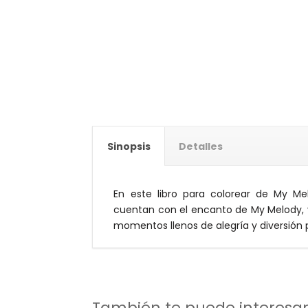
Sinopsis
Detalles
En este libro para colorear de My Me
cuentan con el encanto de My Melody, y
momentos llenos de alegría y diversión 
También te puede interesa