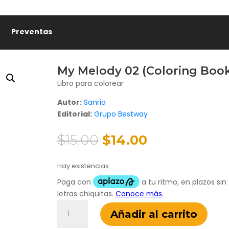
Preventas
🌸
My Melody 02 (Coloring Boo
Libro para colorear
Autor:
Sanrio
Editorial:
Grupo Bestway
El
El
$
15.00
$
14.00
precio
precio
original
actual
Hay existencias
era:
es:
$15.00.
$14.00.
My
Añadir al carrito
Melody
02