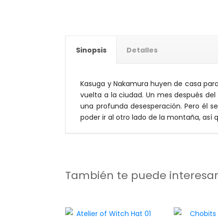
Sinopsis
Detalles
Kasuga y Nakamura huyen de casa para i
vuelta a la ciudad. Un mes después del i
una profunda desesperación. Pero él 
poder ir al otro lado de la montaña, así 
También te puede interesa