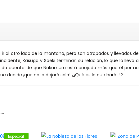
r al otro lado de la montaña, pero son atrapados y llevados de
ncidente, Kasuga y Saeki terminan su relación, lo que lo lleva a
se da cuenta de que Nakamura está enojada más que él por no
que decide ¡que no la dejará sola! ¿¡Qué es lo que hará…!?
r…
Especial