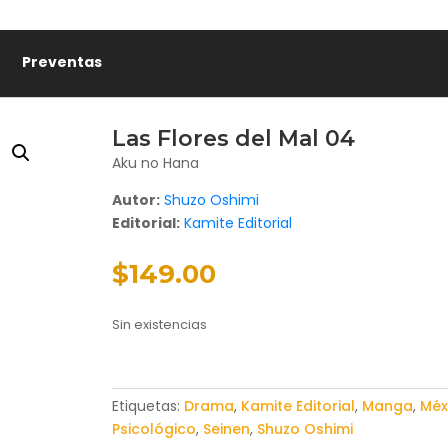
Preventas
Las Flores del Mal 04
Aku no Hana
Autor:
Shuzo Oshimi
Editorial:
Kamite Editorial
$
149.00
Sin existencias
Etiquetas:
Drama
,
Kamite Editorial
,
Manga
,
Méx
Psicológico
,
Seinen
,
Shuzo Oshimi