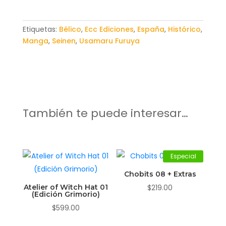
Etiquetas:
Bélico
,
Ecc Ediciones
,
España
,
Histórico
,
Manga
,
Seinen
,
Usamaru Furuya
También te puede interesar…
Especial
Chobits 08 + Extras
Atelier of Witch Hat 01
$
219.00
(Edición Grimorio)
$
599.00