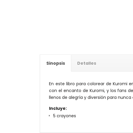
Sinopsis
Detalles
En este libro para colorear de Kuromi 
con el encanto de Kuromi, y los fans 
llenos de alegría y diversión para nunca 
Incluye:
5 crayones