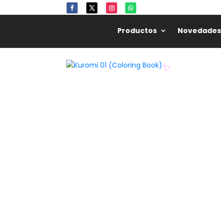
Productos
Novedades
🌸
✨