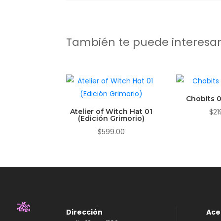
También te puede interesa
Chobits 0
Atelier of Witch Hat 01
$
21
(Edición Grimorio)
$
599.00
Dirección
Ace