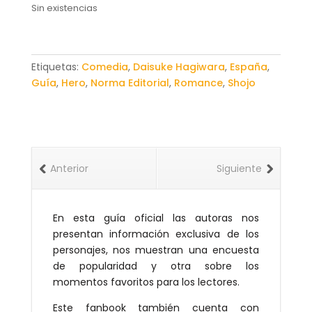
Sin existencias
Etiquetas:
Comedia
,
Daisuke Hagiwara
,
España
,
Guía
,
Hero
,
Norma Editorial
,
Romance
,
Shojo
Anterior
Siguiente
En esta guía oficial las autoras nos
presentan información exclusiva de los
personajes, nos muestran una encuesta
de popularidad y otra sobre los
momentos favoritos para los lectores.
Este fanbook también cuenta con