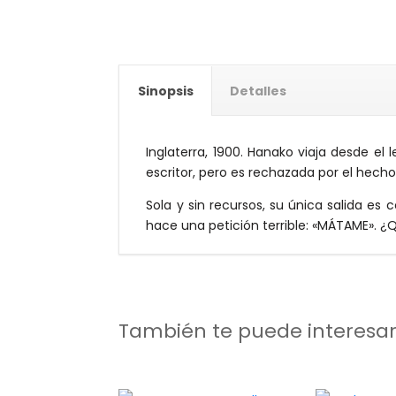
Sinopsis
Detalles
Inglaterra, 1900. Hanako viaja desde e
escritor, pero es rechazada por el hecho
Sola y sin recursos, su única salida es c
hace una petición terrible: «MÁTAME». ¿
También te puede interesa