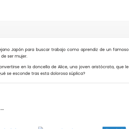
l lejano Japón para buscar trabajo como aprendiz de un famoso
 de ser mujer.
onvertirse en la doncella de Alice, una joven aristócrata, que le
Qué se esconde tras esta dolorosa súplica?
r…