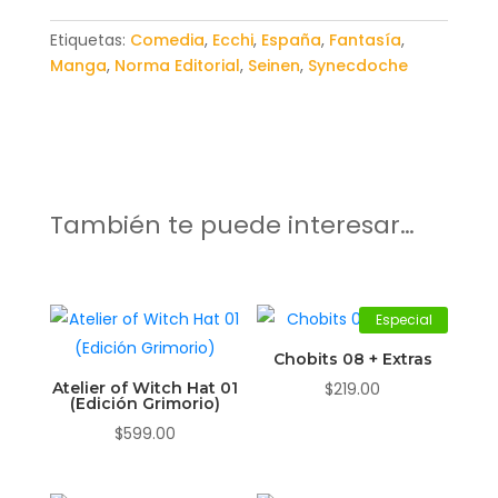
Etiquetas:
Comedia
,
Ecchi
,
España
,
Fantasía
,
Manga
,
Norma Editorial
,
Seinen
,
Synecdoche
También te puede interesar…
Especial
Chobits 08 + Extras
Atelier of Witch Hat 01
$
219.00
(Edición Grimorio)
$
599.00