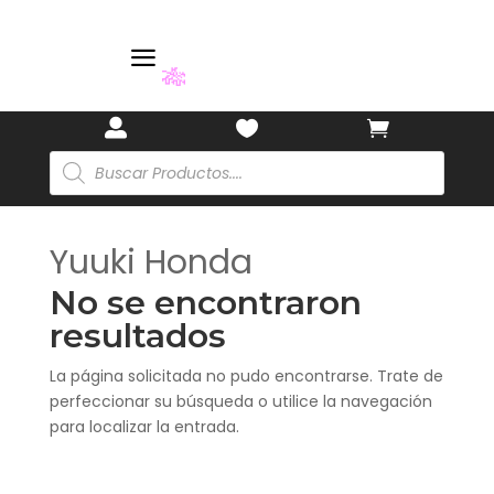
a
🎋



Búsqueda
de
productos
Yuuki Honda
No se encontraron
resultados
La página solicitada no pudo encontrarse. Trate de
perfeccionar su búsqueda o utilice la navegación
para localizar la entrada.