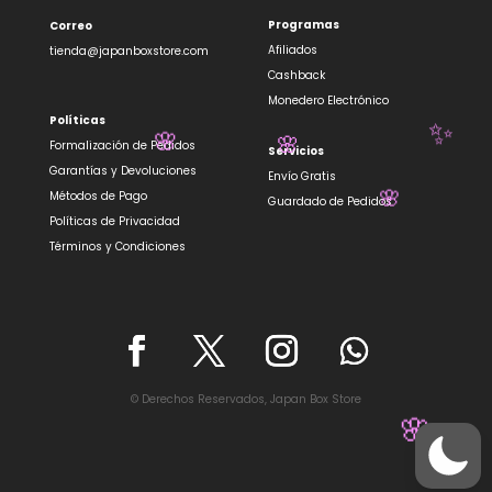
Programas
Correo
Afiliados
tienda@japanboxstore.com
Cashback
Monedero Electrónico
Políticas
✨
Formalización de Pedidos
Servicios
🌸
🌸
Garantías y Devoluciones
Envío Gratis
Métodos de Pago
Guardado de Pedidos
🌸
Políticas de Privacidad
Términos y Condiciones
© Derechos Reservados, Japan Box Store
🌸