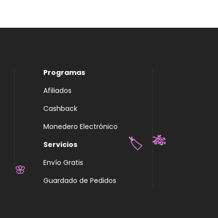
Programas
Afiliados
Cashback
Monedero Electrónico
Servicios
🎋
🏷️
Envío Gratis
Guardado de Pedidos
🌸