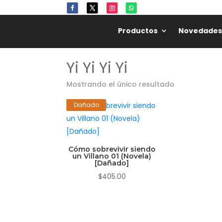
Productos
Novedades
Yi Yi Yi Yi
Mostrando el único resultado
Dañado
Cómo sobrevivir siendo
un Villano 01 (Novela)
[Dañado]
$
405.00