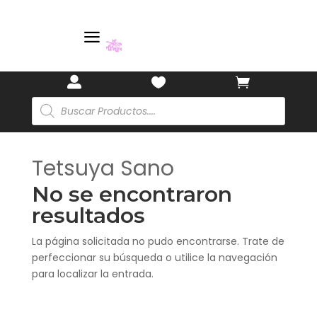
🌸
a
🎋



Búsqueda
de
productos
Tetsuya Sano
No se encontraron
resultados
La página solicitada no pudo encontrarse. Trate de
perfeccionar su búsqueda o utilice la navegación
para localizar la entrada.