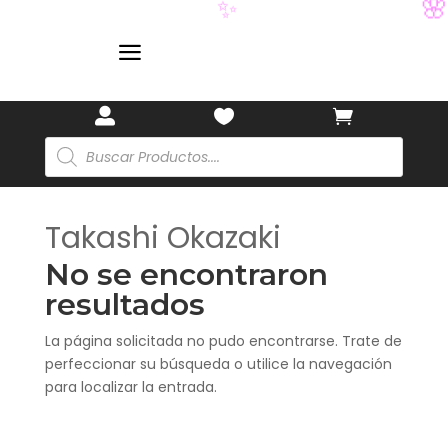
🌸
✨
a



Búsqueda
de
productos
Takashi Okazaki
No se encontraron
resultados
La página solicitada no pudo encontrarse. Trate de
perfeccionar su búsqueda o utilice la navegación
para localizar la entrada.