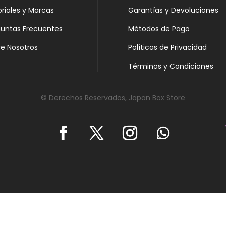
oriales y Marcas
Garantías y Devoluciones
guntas Frecuentes
Métodos de Pago
e Nosotros
Políticas de Privacidad
Términos y Condiciones
© Derechos Reservados, Japan Box Store