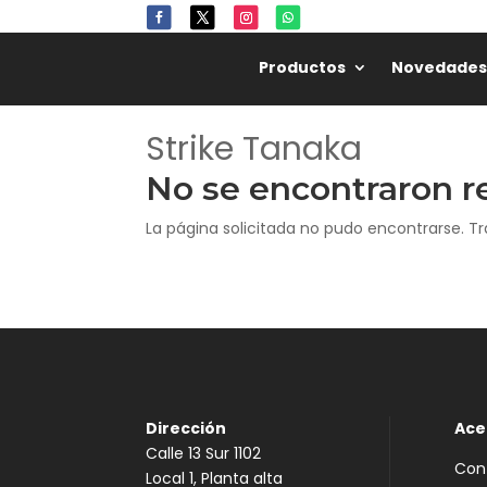
Productos
Novedades
Strike Tanaka
No se encontraron r
La página solicitada no pudo encontrarse. Tr
Dirección
Ace
Calle 13 Sur 1102
Con
Local 1, Planta alta