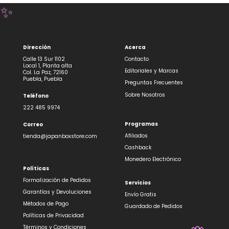
Dirección
Acerca
Calle 13 Sur 1102
Contacto
Local 1, Planta alta
Editoriales y Marcas
Col. La Paz, 72160
✨
Puebla, Puebla
Preguntas Frecuentes
Sobre Nosotros
Teléfono
222 485 9974
Programas
Correo
Afiliados
tienda@japanboxstore.com
Cashback
Monedero Electrónico
Políticas
Formalización de Pedidos
Servicios
Garantías y Devoluciones
Envío Gratis
Métodos de Pago
Guardado de Pedidos
Políticas de Privacidad
Términos y Condiciones