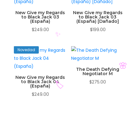
New Give my Regards
New Give my Regards
to Black Jack 03
to Black Jack 03
(España)
(España) [Dañado]
$
249.00
$
199.00
Novedad
✨
The Death Defying
Negotiator M
New Give my Regards
to Black Jack 04
$
275.00
(España)
$
249.00
🌸
🏷️