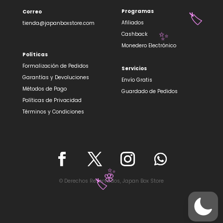
Programas
Correo
🏷️
Afiliados
tienda@japanboxstore.com
Cashback
✨
Monedero Electrónico
Políticas
Formalización de Pedidos
Servicios
Garantías y Devoluciones
Envío Gratis
Métodos de Pago
Guardado de Pedidos
Políticas de Privacidad
Términos y Condiciones
✨
© Derechos Reservados, Japan Box Store
🌸
🏷️