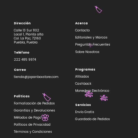
🏷️
Dirección
Acerca
Calle 13 Sur 1102
Contacto
Local 1, Planta alta
Editoriales y Marcas
Col. La Paz, 72160
Puebla, Puebla
Preguntas Frecuentes
Sobre Nosotros
Teléfono
✨
222 485 9974
Programas
Correo
Afiliados
tienda@japanboxstore.com
Cashback
Monedero Electrónico
Políticas
Formalización de Pedidos
Servicios
🎋
🏷️
🎋
Garantías y Devoluciones
Envío Gratis
Métodos de Pago
Guardado de Pedidos
Políticas de Privacidad
🌸
Términos y Condiciones