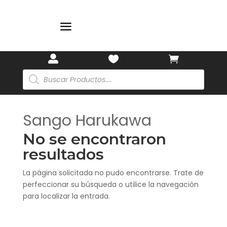
🎋
a



Búsqueda
de
productos
Sango Harukawa
No se encontraron
resultados
La página solicitada no pudo encontrarse. Trate de
perfeccionar su búsqueda o utilice la navegación
para localizar la entrada.