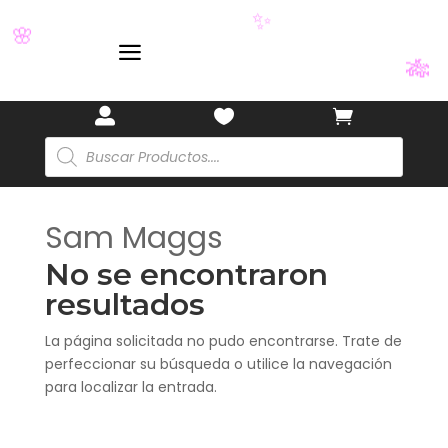
✨
a
🌸
🎋



Búsqueda
de
productos
Sam Maggs
No se encontraron
resultados
La página solicitada no pudo encontrarse. Trate de
perfeccionar su búsqueda o utilice la navegación
para localizar la entrada.