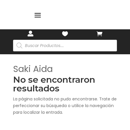
a



Búsqueda
de
productos
Saki Aida
No se encontraron
resultados
La página solicitada no pudo encontrarse. Trate de
perfeccionar su búsqueda o utilice la navegación
para localizar la entrada.