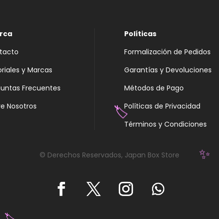
rca
Políticas
tacto
Formalización de Pedidos
oriales y Marcas
Garantías y Devoluciones
guntas Frecuentes
Métodos de Pago
e Nosotros
Políticas de Privacidad
Términos y Condiciones
🏷️
© Derechos Reservados, Japan Box Store
✨