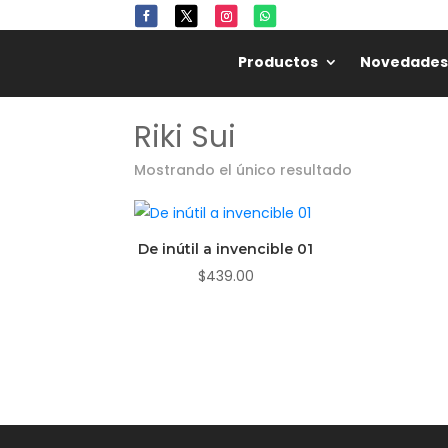
Productos
Novedades
Riki Sui
Mostrando el único resultado
De inútil a invencible 01
$
439.00