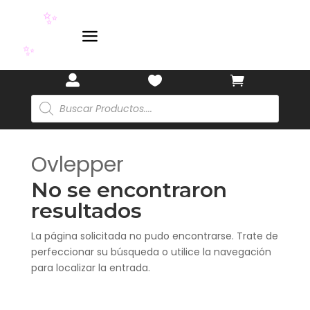
✨
a
✨



Búsqueda
de
productos
Ovlepper
No se encontraron
resultados
La página solicitada no pudo encontrarse. Trate de
perfeccionar su búsqueda o utilice la navegación
para localizar la entrada.