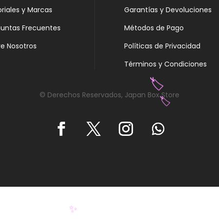
oriales y Marcas
Garantías y Devoluciones
guntas Frecuentes
Métodos de Pago
e Nosotros
Políticas de Privacidad
Términos y Condiciones
🏷️
© Derechos Reservados, Japan Box Store
🏷️