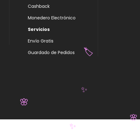
Cashback
Monedero Electrónico
Servicios
Envío Gratis
Guardado de Pedidos
🏷️
✨
🌸
🌸
✨