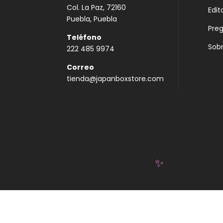
Col. La Paz, 72160
Edit
Puebla, Puebla
Pre
Teléfono
Sobr
222 485 9974
Correo
tienda@japanboxstore.com
✨