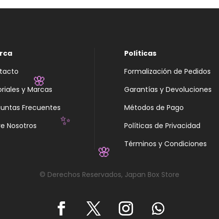
rca
Políticas
tacto
Formalización de Pedidos
oriales y Marcas
Garantías y Devoluciones
🌸
guntas Frecuentes
Métodos de Pago
e Nosotros
Políticas de Privacidad
✨
Términos y Condiciones
🌸
© Derechos Reservados, Japan Box Store
