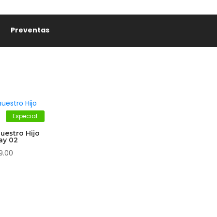
Preventas
Especial
uestro Hijo
ay 02
9.00