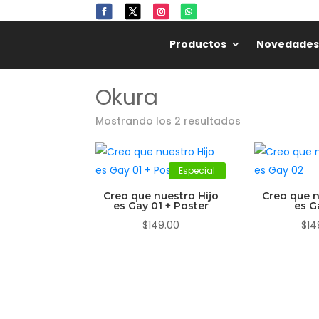
Productos
Novedades
Okura
Mostrando los 2 resultados
Especial
Creo que nuestro Hijo
Creo que n
es Gay 01 + Poster
es G
$
149.00
$
14