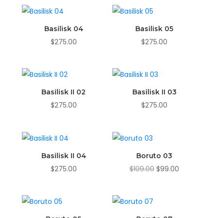
Basilisk 04
Basilisk 05
$
275.00
$
275.00
Basilisk II 02
Basilisk II 03
$
275.00
$
275.00
Basilisk II 04
Boruto 03
El
El
$
275.00
$
109.00
$
99.00
precio
precio
original
actual
era:
es: