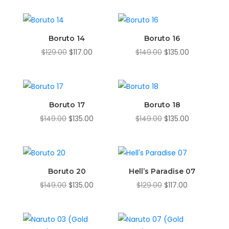
original
actual
original
actual
era:
es:
era:
es:
$129.00.
$117.00.
$129.00.
$117.00.
Boruto 14
Boruto 16
El
El
El
El
$
129.00
$
117.00
$
149.00
$
135.00
precio
precio
precio
precio
original
actual
original
actual
era:
es:
era:
es:
$129.00.
$117.00.
$149.00.
$135.00.
Boruto 17
Boruto 18
El
El
El
El
$
149.00
$
135.00
$
149.00
$
135.00
precio
precio
precio
precio
original
actual
original
actual
era:
es:
era:
es:
$149.00.
$135.00.
$149.00.
$135.00.
Boruto 20
Hell’s Paradise 07
El
El
El
El
$
149.00
$
135.00
$
129.00
$
117.00
precio
precio
precio
precio
original
actual
original
actual
era:
es:
era:
es: