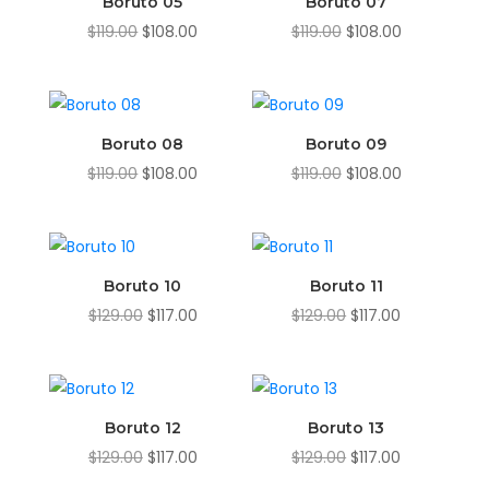
$109.00.
$99.00.
Boruto 05
Boruto 07
El
El
El
El
$
119.00
$
108.00
$
119.00
$
108.00
precio
precio
precio
precio
original
actual
original
actual
era:
es:
era:
es:
$119.00.
$108.00.
$119.00.
$108.00.
Boruto 08
Boruto 09
El
El
El
El
$
119.00
$
108.00
$
119.00
$
108.00
precio
precio
precio
precio
original
actual
original
actual
era:
es:
era:
es:
$119.00.
$108.00.
$119.00.
$108.00.
Boruto 10
Boruto 11
El
El
El
El
$
129.00
$
117.00
$
129.00
$
117.00
precio
precio
precio
precio
original
actual
original
actual
era:
es:
era:
es:
$129.00.
$117.00.
$129.00.
$117.00.
Boruto 12
Boruto 13
El
El
El
El
$
129.00
$
117.00
$
129.00
$
117.00
precio
precio
precio
precio