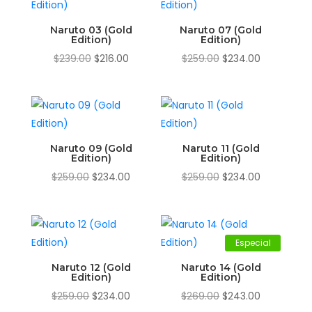
$149.00.
$135.00.
$129.00.
$117.00.
Naruto 03 (Gold
Naruto 07 (Gold
Edition)
Edition)
El
El
El
El
$
239.00
$
216.00
$
259.00
$
234.00
precio
precio
precio
precio
original
actual
original
actual
era:
es:
era:
es:
$239.00.
$216.00.
$259.00.
$234.00.
Naruto 09 (Gold
Naruto 11 (Gold
Edition)
Edition)
El
El
El
El
$
259.00
$
234.00
$
259.00
$
234.00
precio
precio
precio
precio
original
actual
original
actual
era:
es:
era:
es:
Especial
$259.00.
$234.00.
$259.00.
$234.00.
Naruto 12 (Gold
Naruto 14 (Gold
Edition)
Edition)
El
El
El
El
$
259.00
$
234.00
$
269.00
$
243.00