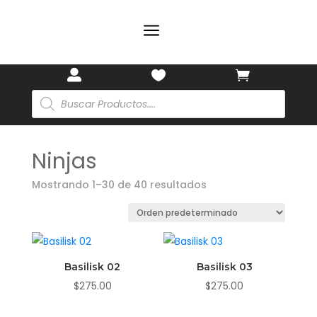
a
🏷️



Búsqueda
de
productos
Ninjas
Mostrando 1–30 de 40 resultados
Basilisk 02
Basilisk 03
$
275.00
$
275.00