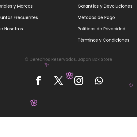
oriales y Marcas
Garantías y Devoluciones
guntas Frecuentes
Métodos de Pago
e Nosotros
Políticas de Privacidad
Términos y Condiciones
© Derechos Reservados, Japan Box Store
✨
🌸
✨
🌸