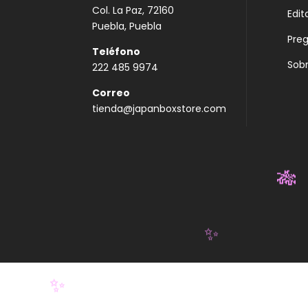
Col. La Paz, 72160
Edit
Puebla, Puebla
Pre
Teléfono
Sobr
222 485 9974
Correo
tienda@japanboxstore.com
🎋
✨