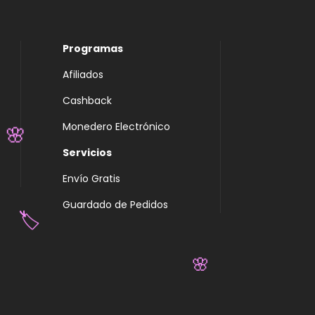
Programas
Afiliados
Cashback
Monedero Electrónico
🌸
Servicios
Envío Gratis
Guardado de Pedidos
🏷️
🌸