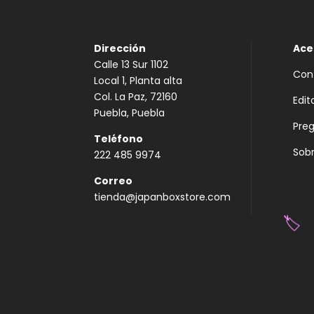
Dirección
Ace
Calle 13 Sur 1102
Con
Local 1, Planta alta
Col. La Paz, 72160
Edit
Puebla, Puebla
Pre
Teléfono
Sobr
222 485 9974
Correo
tienda@japanboxstore.com
🏷️