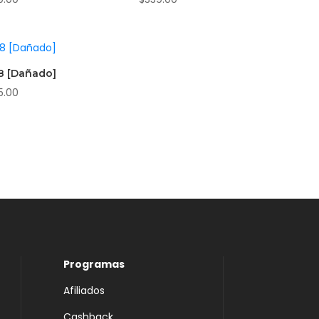
8 [Dañado]
5.00
Programas
Afiliados
Cashback