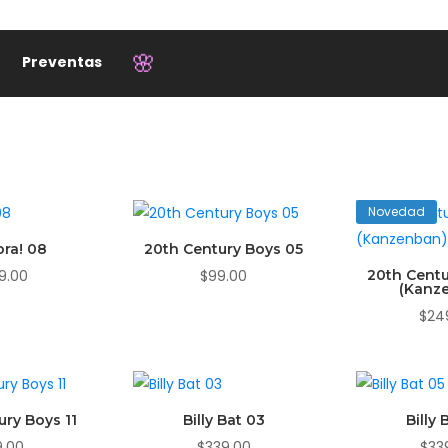
Preventas
🌸
Novedad
ora! 08
20th Century Boys 05
9.00
$
99.00
20th Centu
(Kanz
$
24
ury Boys 11
Billy Bat 03
Billy 
9.00
$
339.00
$
33