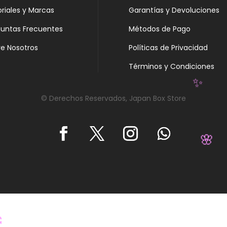
oriales y Marcas
Garantías y Devoluciones
guntas Frecuentes
Métodos de Pago
e Nosotros
Políticas de Privacidad
Términos y Condiciones
✨
© Derechos Reservados, Japan Box Store
🌸