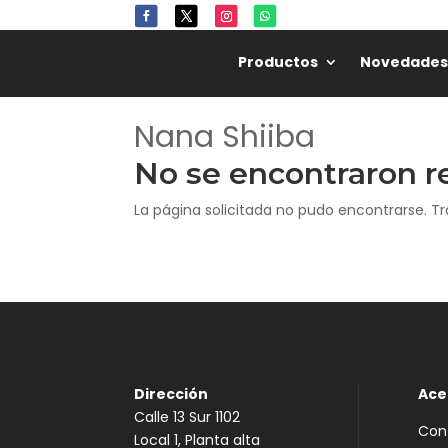
Productos
Novedades
Nana Shiiba
No se encontraron r
La página solicitada no pudo encontrarse. Tr
Dirección
Ace
Calle 13 Sur 1102
Con
Local 1, Planta alta