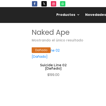
Productos
Novedades
Naked Ape
Mostrando el único resultado
Dañado
Suicide Line 02
[Dañado]
$
199.00