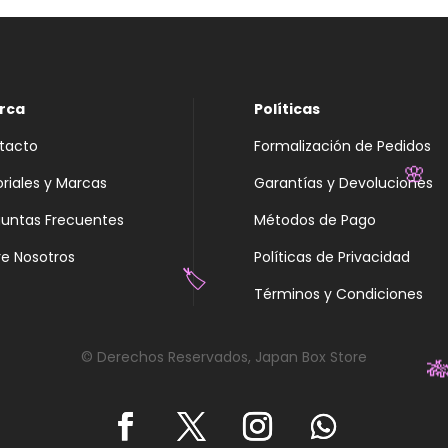
rca
Políticas
tacto
Formalización de Pedidos
oriales y Marcas
Garantías y Devoluciones
🌸
guntas Frecuentes
Métodos de Pago
e Nosotros
Políticas de Privacidad
Términos y Condiciones
🏷️
© Derechos Reservados, Japan Box Store
