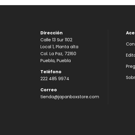
Dirección
Ace
Calle 13 Sur 1102
Con
Local 1, Planta alta
Col. La Paz, 72160
Edit
Puebla, Puebla
Pre
Teléfono
Sobr
222 485 9974
Correo
tienda@japanboxstore.com