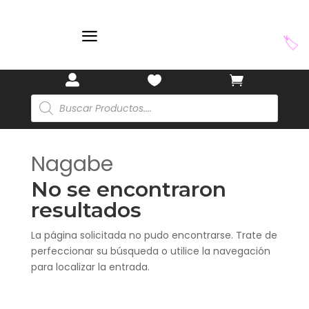
a
🏷️



Búsqueda
de
productos
Nagabe
No se encontraron
resultados
La página solicitada no pudo encontrarse. Trate de
perfeccionar su búsqueda o utilice la navegación
para localizar la entrada.