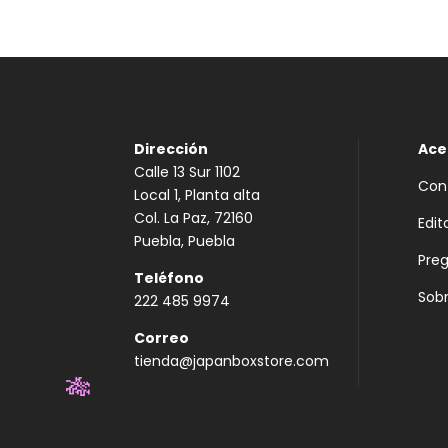
Dirección
Ace
Calle 13 Sur 1102
Con
Local 1, Planta alta
Col. La Paz, 72160
Edit
Puebla, Puebla
Pre
Teléfono
Sobr
222 485 9974
Correo
tienda@japanboxstore.com
🎋