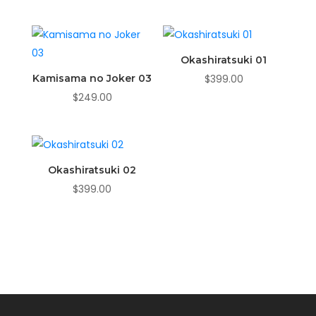
Okashiratsuki 01
Kamisama no Joker 03
$
399.00
$
249.00
Okashiratsuki 02
$
399.00