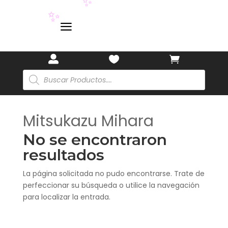
✨
✨
a



Búsqueda
de
productos
Mitsukazu Mihara
No se encontraron
resultados
La página solicitada no pudo encontrarse. Trate de
perfeccionar su búsqueda o utilice la navegación
para localizar la entrada.