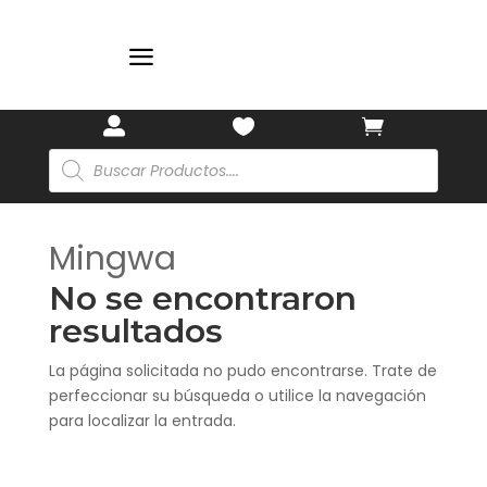
a



Búsqueda
de
productos
Mingwa
No se encontraron
resultados
La página solicitada no pudo encontrarse. Trate de
perfeccionar su búsqueda o utilice la navegación
para localizar la entrada.