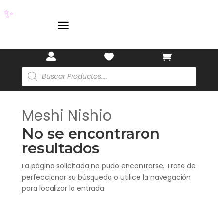
✨
a



Búsqueda
de
productos
Meshi Nishio
No se encontraron
resultados
La página solicitada no pudo encontrarse. Trate de
perfeccionar su búsqueda o utilice la navegación
para localizar la entrada.