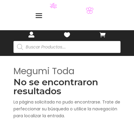
✨
🎋
🌸
a



Búsqueda
de
productos
Megumi Toda
No se encontraron
resultados
La página solicitada no pudo encontrarse. Trate de
perfeccionar su búsqueda o utilice la navegación
para localizar la entrada.