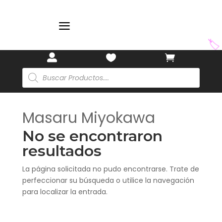
a
🏷️



Búsqueda
de
productos
Masaru Miyokawa
No se encontraron
resultados
La página solicitada no pudo encontrarse. Trate de
perfeccionar su búsqueda o utilice la navegación
para localizar la entrada.