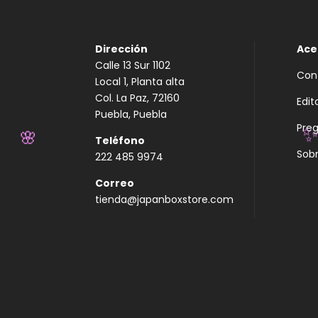
Dirección
Ace
Calle 13 Sur 1102
Con
Local 1, Planta alta
Col. La Paz, 72160
Edit
Puebla, Puebla
Pre
Teléfono
🌸
Sobr
222 485 9974
Correo
tienda@japanboxstore.com