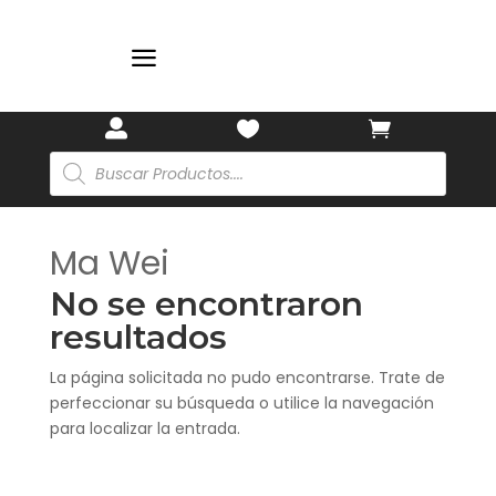
a



Búsqueda
de
productos
Ma Wei
No se encontraron
resultados
La página solicitada no pudo encontrarse. Trate de
perfeccionar su búsqueda o utilice la navegación
para localizar la entrada.