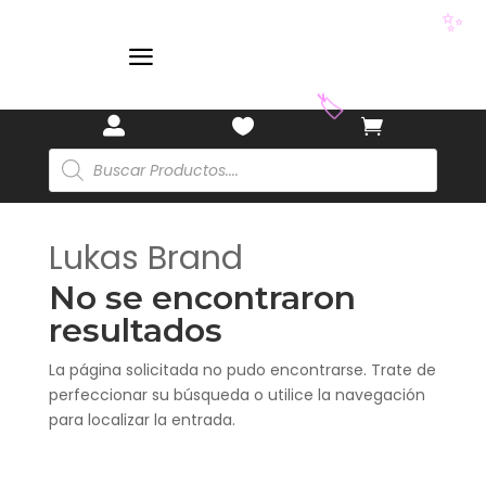
✨
a
🏷️



Búsqueda
de
productos
Lukas Brand
No se encontraron
resultados
La página solicitada no pudo encontrarse. Trate de
perfeccionar su búsqueda o utilice la navegación
para localizar la entrada.