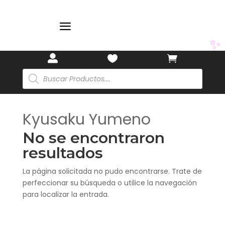
a
✨



Búsqueda
de
productos
Kyusaku Yumeno
No se encontraron
resultados
La página solicitada no pudo encontrarse. Trate de
perfeccionar su búsqueda o utilice la navegación
para localizar la entrada.