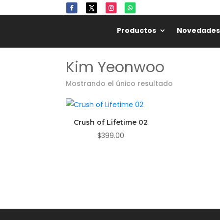
Productos
Novedades
Kim Yeonwoo
Mostrando el único resultado
Crush of Lifetime 02
$
399.00