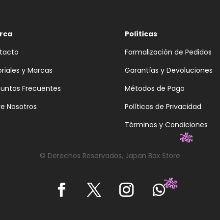
rca
Políticas
tacto
Formalización de Pedidos
oriales y Marcas
Garantías y Devoluciones
guntas Frecuentes
Métodos de Pago
e Nosotros
Políticas de Privacidad
Términos y Condiciones
🎋
© Derechos Reservados, Japan Box Store
🎋