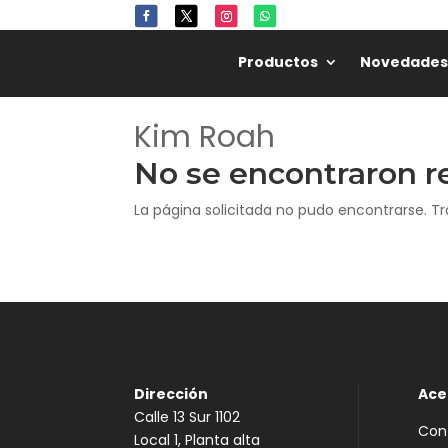
✨
Productos
Novedades
Kim Roah
No se encontraron r
La página solicitada no pudo encontrarse. Tr
Dirección
Ace
Calle 13 Sur 1102
Con
Local 1, Planta alta