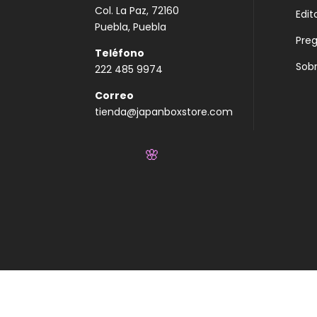
Col. La Paz, 72160
Edit
Puebla, Puebla
Pre
Teléfono
Sobr
222 485 9974
Correo
tienda@japanboxstore.com
🌸