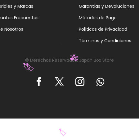
oriales y Marcas
Garantías y Devoluciones
guntas Frecuentes
Métodos de Pago
e Nosotros
Políticas de Privacidad
Términos y Condiciones
© Derechos Reservados, Japan Box Store
🎋
🏷️
🏷️