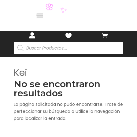
🌸
✨
a



Búsqueda
de
productos
Kei
No se encontraron
resultados
La página solicitada no pudo encontrarse. Trate de
perfeccionar su búsqueda o utilice la navegación
para localizar la entrada.