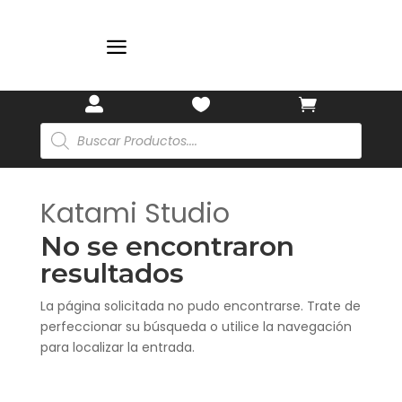
a



Búsqueda
de
productos
Katami Studio
No se encontraron
resultados
La página solicitada no pudo encontrarse. Trate de
perfeccionar su búsqueda o utilice la navegación
para localizar la entrada.