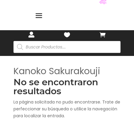
🎋
a



Búsqueda
de
productos
Kanoko Sakurakouji
No se encontraron
resultados
La página solicitada no pudo encontrarse. Trate de
perfeccionar su búsqueda o utilice la navegación
para localizar la entrada.